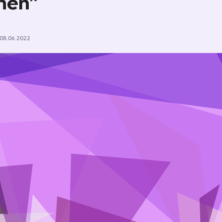
hen”
08.06.2022