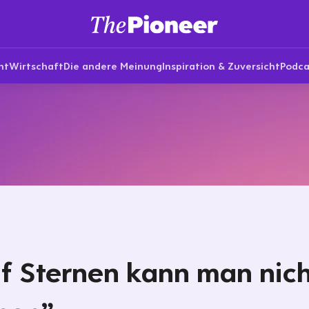
nt
Wirtschaft
Die andere Meinung
Inspiration & Zuversicht
Podca
f Sternen kann man nic