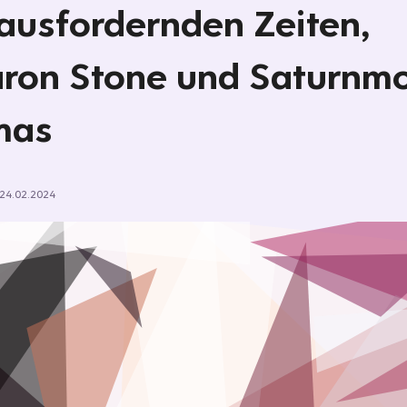
ausfordernden Zeiten,
ron Stone und Saturnm
mas
24.02.2024