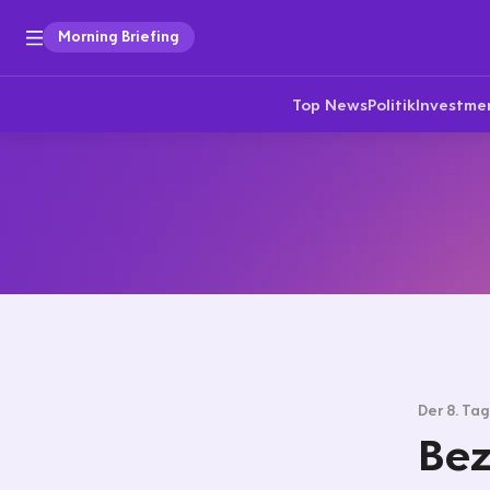
Morning Briefing
Top News
Politik
Investme
Der 8. Ta
Bez