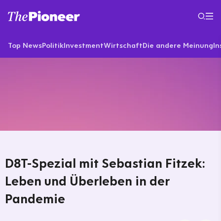
Top News
Politik
Investment
Wirtschaft
Die andere Meinung
In
D8T-Spezial mit Sebastian Fitzek:
Leben und Überleben in der
Pandemie