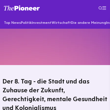
Top News
Politik
Investment
Wirtschaft
Die andere Meinung
In
Der 8. Tag - die Stadt und das
Zuhause der Zukunft,
Gerechtigkeit, mentale Gesundheit
und Kolonialismus