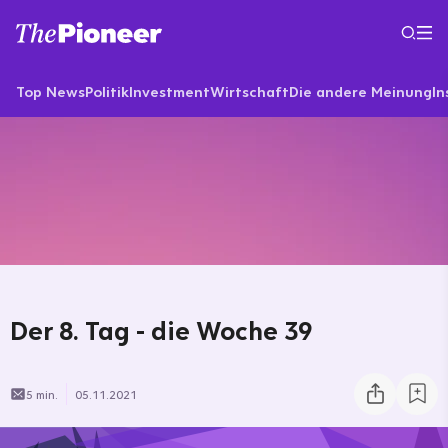
Top News
Politik
Investment
Wirtschaft
Die andere Meinung
In
Der 8. Tag - die Woche 39
5 min.
05.11.2021