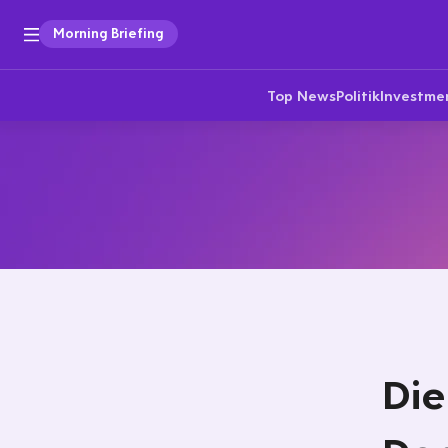
Morning Briefing
Top News
Politik
Investme
Die