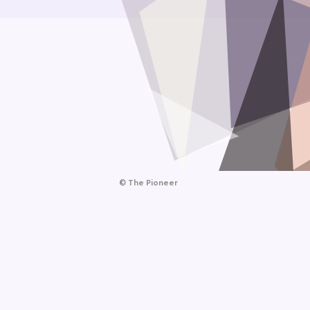
©
The Pioneer