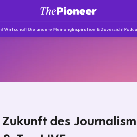
nt
Wirtschaft
Die andere Meinung
Inspiration & Zuversicht
Podca
 Zukunft des Journalism