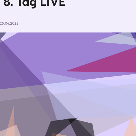
 8. Tag LIVE
25.04.2022