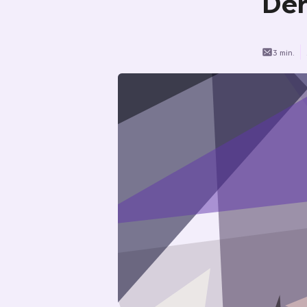
Der
3 min.