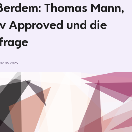
ßerdem: Thomas Mann,
v Approved und die
lfrage
02.06.2025