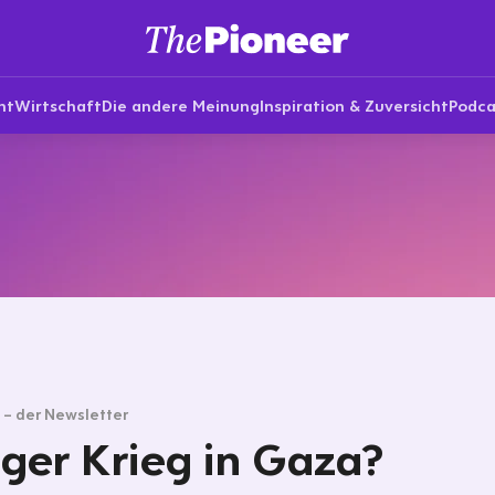
nt
Wirtschaft
Die andere Meinung
Inspiration & Zuversicht
Podca
g – der Newsletter
ger Krieg in Gaza?