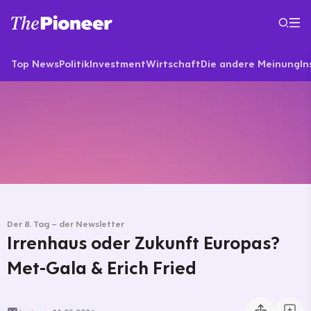
Top News
Politik
Investment
Wirtschaft
Die andere Meinung
In
Der 8. Tag – der Newsletter
Irrenhaus oder Zukunft Europas?
Met-Gala & Erich Fried