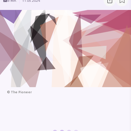
6 min.
11.05.2024
©
The Pioneer