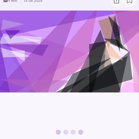
9 min.
15.06.2026