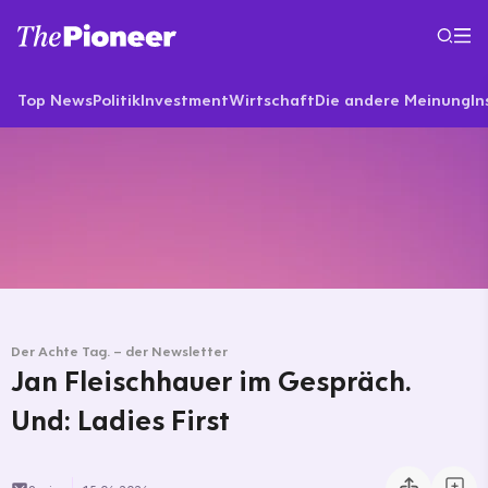
Top News
Politik
Investment
Wirtschaft
Die andere Meinung
In
Der Achte Tag. – der Newsletter
Jan Fleischhauer im Gespräch.
Und: Ladies First