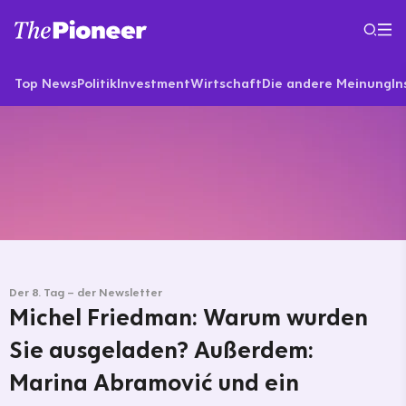
Top News
Politik
Investment
Wirtschaft
Die andere Meinung
In
Der 8. Tag – der Newsletter
Michel Friedman: Warum wurden
Sie ausgeladen? Außerdem:
Marina Abramović und ein