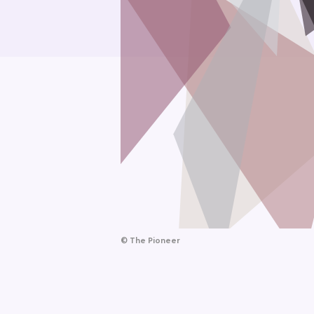
©
The Pioneer