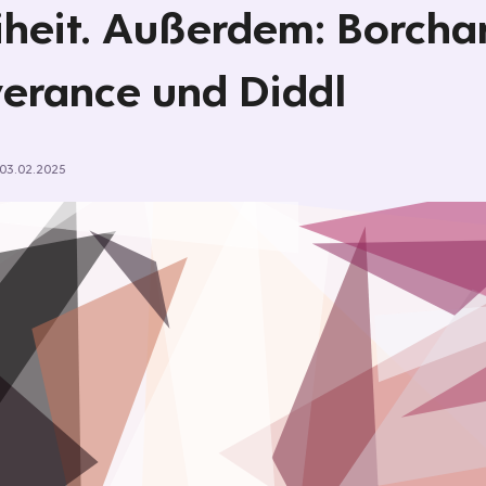
iheit. Außerdem: Borchar
erance und Diddl
03.02.2025