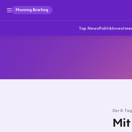
Morning Briefing
Top News
Politik
Investme
Der 8. Ta
Mit