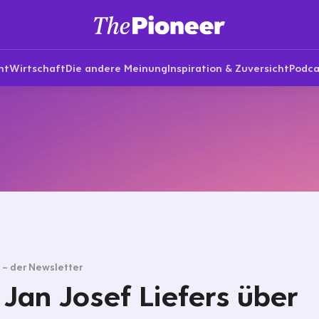
nt
Wirtschaft
Die andere Meinung
Inspiration & Zuversicht
Podca
g – der Newsletter
 Jan Josef Liefers über