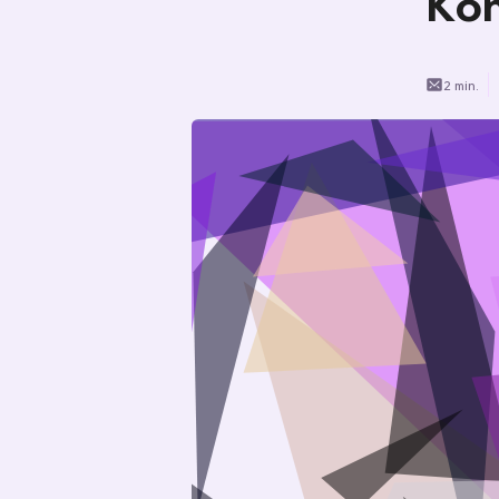
Kon
2 min.