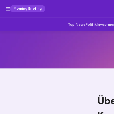
Morning Briefing
Top News
Politik
Investme
Übe