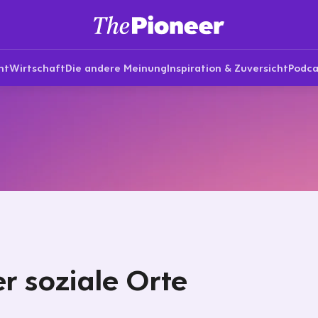
nt
Wirtschaft
Die andere Meinung
Inspiration & Zuversicht
Podca
r soziale Orte