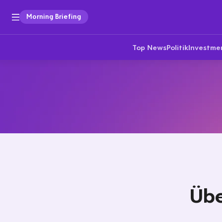
Morning Briefing
Top News
Politik
Investme
Übe