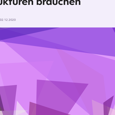
ukturen brauchen
02.12.2020