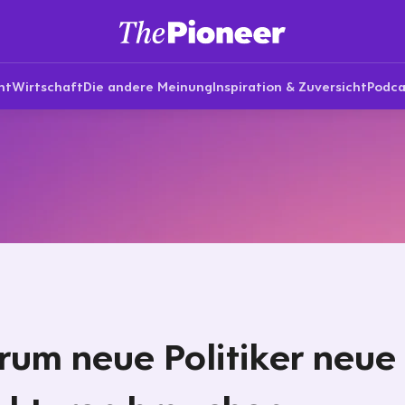
nt
Wirtschaft
Die andere Meinung
Inspiration & Zuversicht
Podca
um neue Politiker neue