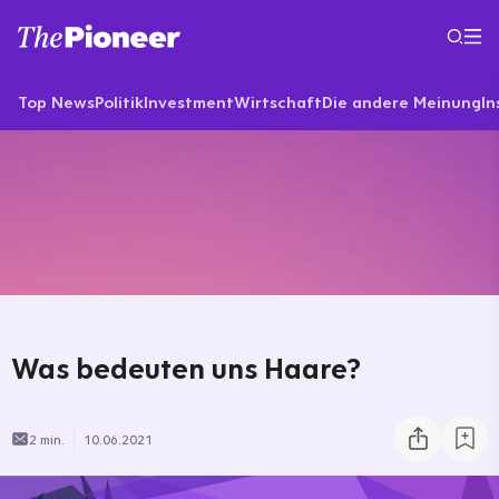
Top News
Politik
Investment
Wirtschaft
Die andere Meinung
In
Was bedeuten uns Haare?
2 min.
10.06.2021