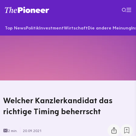
Top News
Politik
Investment
Wirtschaft
Die andere Meinung
In
Welcher Kanzlerkandidat das
richtige Timing beherrscht
2 min.
20.09.2021