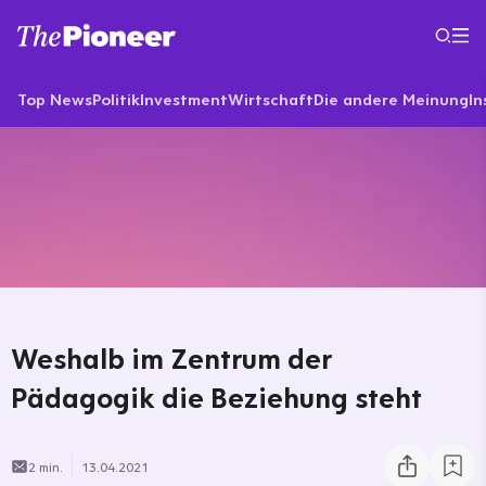
Top News
Politik
Investment
Wirtschaft
Die andere Meinung
In
Weshalb im Zentrum der
Pädagogik die Beziehung steht
2 min.
13.04.2021