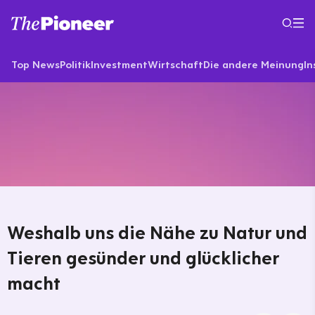
Top News
Politik
Investment
Wirtschaft
Die andere Meinung
In
Weshalb uns die Nähe zu Natur und
Tieren gesünder und glücklicher
macht