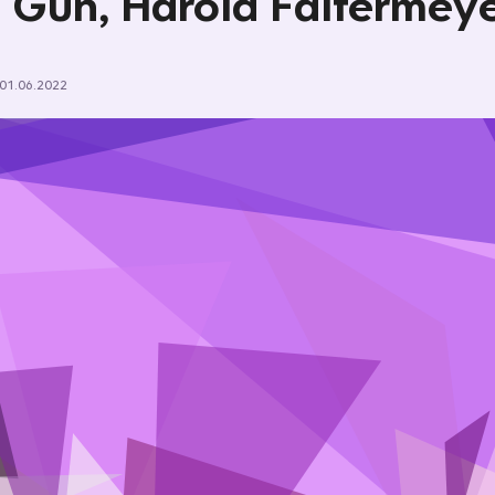
 Gun, Harold Faltermey
01.06.2022