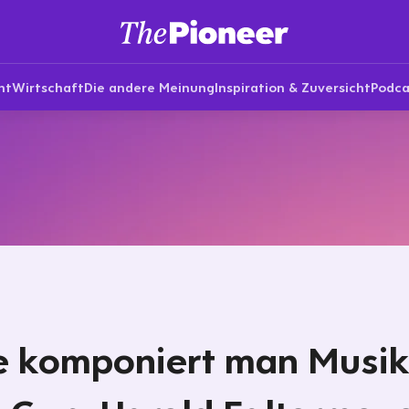
nt
Wirtschaft
Die andere Meinung
Inspiration & Zuversicht
Podca
 komponiert man Musik