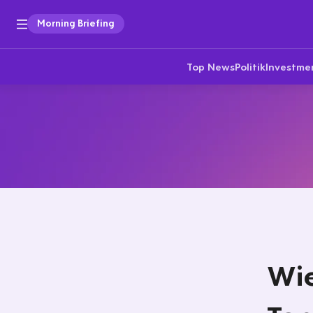
Morning Briefing
Top News
Politik
Investme
Wie