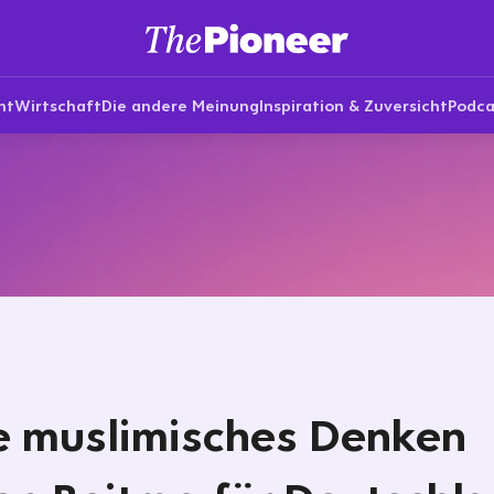
nt
Wirtschaft
Die andere Meinung
Inspiration & Zuversicht
Podca
 muslimisches Denken