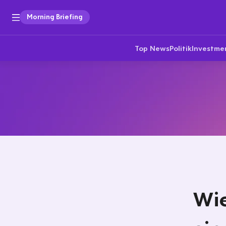
Morning Briefing
Top News
Politik
Investme
Wie