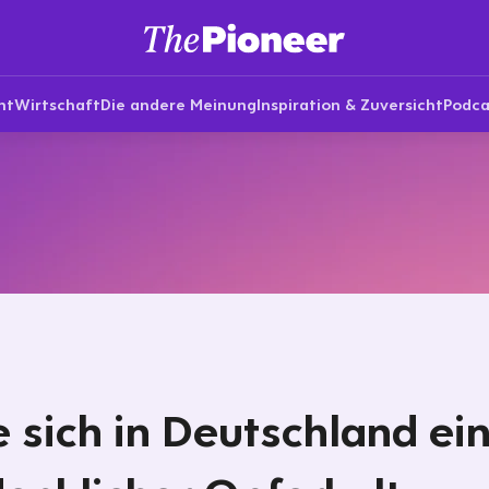
nt
Wirtschaft
Die andere Meinung
Inspiration & Zuversicht
Podca
 sich in Deutschland ei