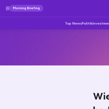
Morning Briefing
Top News
Politik
Investme
Wie