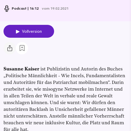
Podcast
16:12
vom 19.02.2021
Vollversion
Susanne Kaiser
ist Publizistin und Autorin des Buches
„Politische Männlichkeit - Wie Incels, Fundamentalisten
und Autoritäre für das Patriarchat mobilmachen“. Darin
erarbeitet sie, wie misogyne Netzwerke im Internet und
in allen Teilen der Welt in verbale und reale Gewalt
umschlagen können. Und sie warnt: Wir dürfen den
autoritären Backlash in Unsicherheit gefallener Männer
nicht unterschätzen. Anstelle männlicher Vorherrschaft
brauchen wir neue inklusive Kultur, die Platz und Raum
für alle hat.