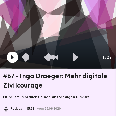
15:22
#67 - Inga Draeger: Mehr digitale
Zivilcourage
Pluralismus braucht einen anständigen Diskurs
Podcast
15:22
vom 28.08.2020