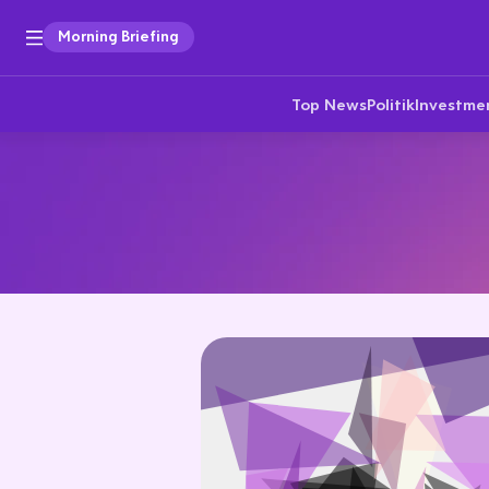
Morning Briefing
Top News
Politik
Investme