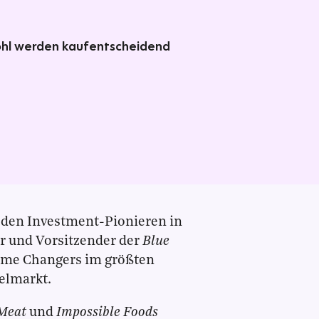
ohl werden kaufentscheidend
 den Investment-Pionieren in
er und Vorsitzender der
Blue
Game Changers im größten
elmarkt.
Meat
und
Impossible Foods