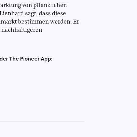
marktung von pflanzlichen
Lienhard sagt, dass diese
elmarkt bestimmen werden. Er
u nachhaltigeren
 der The Pioneer App: