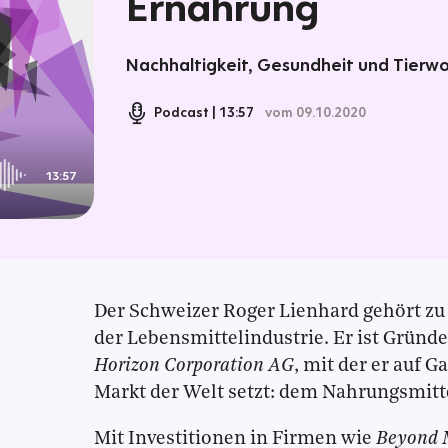
Ernährung
Nachhaltigkeit, Gesundheit und Tierw
Podcast
13:57
vom 09.10.2020
13:57
Der Schweizer Roger Lienhard gehört zu
der Lebensmittelindustrie. Er ist Gründ
Horizon Corporation AG
, mit der er auf 
Markt der Welt setzt: dem Nahrungsmitt
Mit Investitionen in Firmen wie
Beyond 