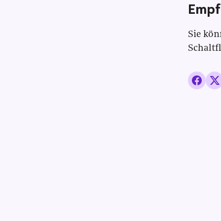
Empf
Sie kön
Schaltf