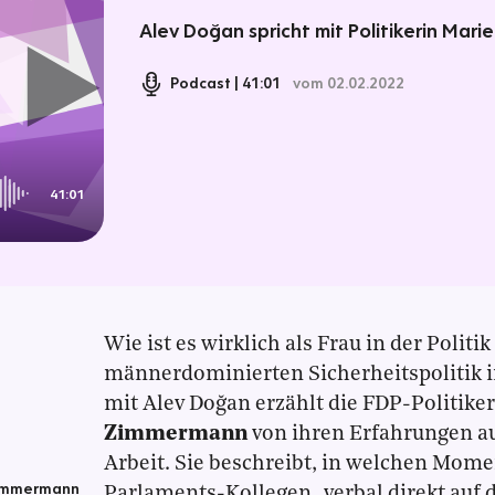
Alev Doğan spricht mit Politikerin Ma
Podcast
41:01
vom 02.02.2022
41:01
Wie ist es wirklich als Frau in der Politi
männerdominierten Sicherheitspolitik 
mit Alev Doğan erzählt die FDP-Politike
Zimmermann
von ihren Erfahrungen aus
Arbeit. Sie beschreibt, in welchen Mom
Zimmermann
Parlaments-Kollegen „verbal direkt auf d