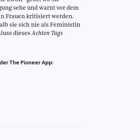
gung sehe und warnt vor dem
n Frauen kritisiert werden.
lb sie sich nie als Feministin
luss dieses
Achten Tags
 der The Pioneer App: