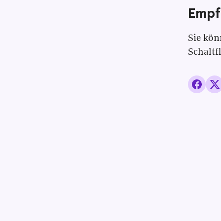
Empf
Sie kön
Schaltf