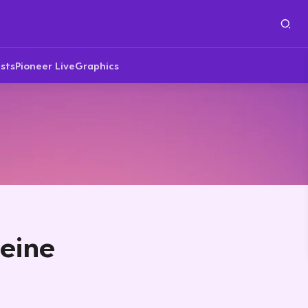
sts
Pioneer Live
Graphics
 eine