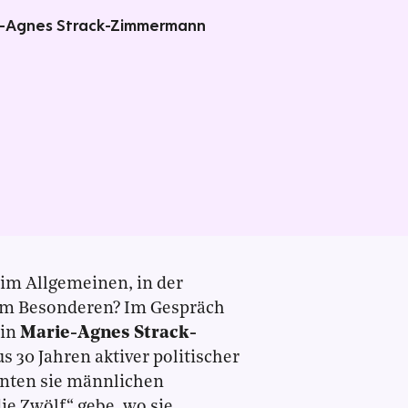
rie-Agnes Strack-Zimmermann
k im Allgemeinen, in der
im Besonderen? Im Gespräch
rin
Marie-Agnes Strack-
 30 Jahren aktiver politischer
enten sie männlichen
ie Zwölf“ gebe, wo sie