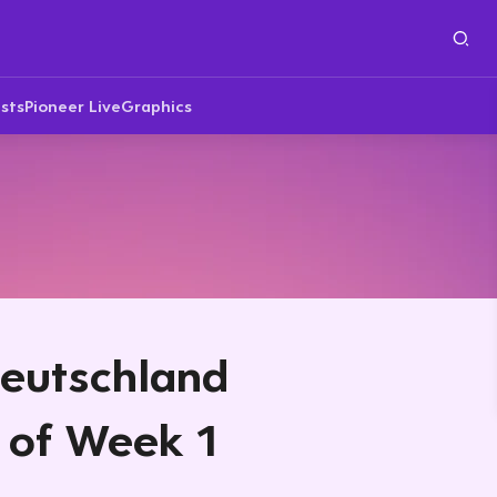
sts
Pioneer Live
Graphics
Deutschland
 of Week 1