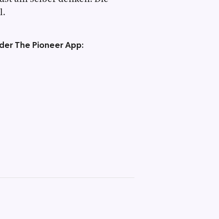
l.
 der The Pioneer App: