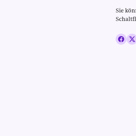
Sie kön
Schaltf