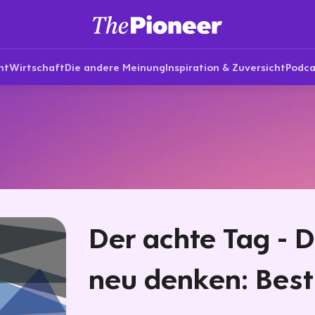
nt
Wirtschaft
Die andere Meinung
Inspiration & Zuversicht
Podca
Der achte Tag - 
neu denken: Best