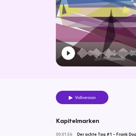
Vollversion
Kapitelmarken
00:01:56
Der achte Tag #1 – Frank Dop