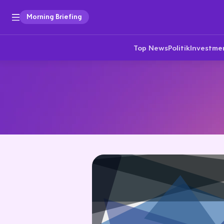
Morning Briefing
Top News
Politik
Investme