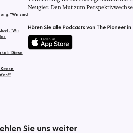
Neugier. Den Mut zum Perspektivwechse
ong: “Wir sind
Hören Sie alle Podcasts von The Pioneer in
dset: “Wir
des
kal: “Diese
 Keese:
ufen!“
ehlen Sie uns weiter