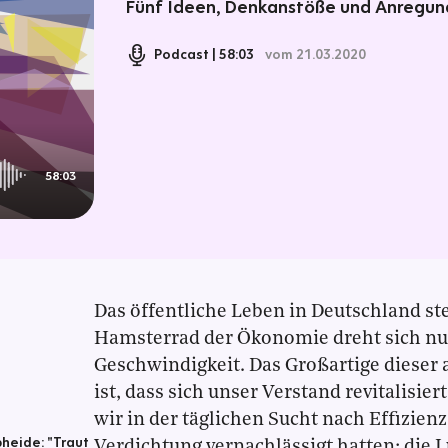
Fünf Ideen, Denkanstöße und Anregung
Podcast
58:03
vom 21.03.2020
58:03
Das öffentliche Leben in Deutschland st
Hamsterrad der Ökonomie dreht sich nu
Geschwindigkeit. Das Großartige dieser 
ist, dass sich unser Verstand revitalisiert
wir in der täglichen Sucht nach Effizien
heide: "Traut
Verdichtung vernachlässigt hatten: die 