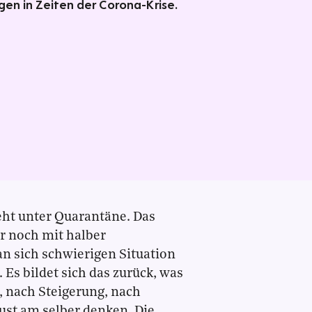
en in Zeiten der Corona-Krise.
eht unter Quarantäne. Das
r noch mit halber
an sich schwierigen Situation
. Es bildet sich das zurück, was
z, nach Steigerung, nach
Lust am selber denken. Die