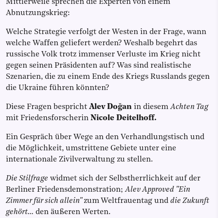
Mittlerweile sprechen die Experten von einem
Abnutzungskrieg:
Welche Strategie verfolgt der Westen in der Frage, wann
welche Waffen geliefert werden? Weshalb begehrt das
russische Volk trotz immenser Verluste im Krieg nicht
gegen seinen Präsidenten auf? Was sind realistische
Szenarien, die zu einem Ende des Kriegs Russlands gegen
die Ukraine führen könnten?
Diese Fragen bespricht
Alev Doğan
in diesem
Achten Tag
mit Friedensforscherin
Nicole Deitelhoff.
Ein Gespräch über Wege an den Verhandlungstisch und
die Möglichkeit, umstrittene Gebiete unter eine
internationale Zivilverwaltung zu stellen.
Die Stilfrage
widmet sich der Selbstherrlichkeit auf der
Berliner Friedensdemonstration;
Alev Approved "Ein
Zimmer für sich allein"
zum
Weltfrauentag und
die Zukunft
gehört…
den äußeren Werten.