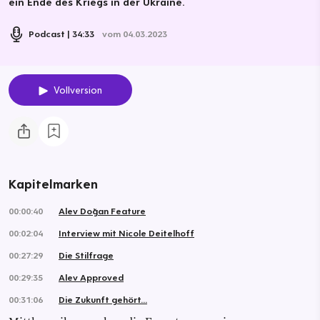
ein Ende des Kriegs in der Ukraine.
Podcast
34:33
vom 04.03.2023
Vollversion
Kapitelmarken
00:00:40
Alev Doğan Feature
00:02:04
Interview mit Nicole Deitelhoff
00:27:29
Die Stilfrage
00:29:35
Alev Approved
00:31:06
Die Zukunft gehört…