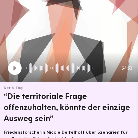
34:33
Der 8. Tag
“Die territoriale Frage
offenzuhalten, könnte der einzige
Ausweg sein”
Friedensforscherin Nicole Deitelhoff über Szenarien für