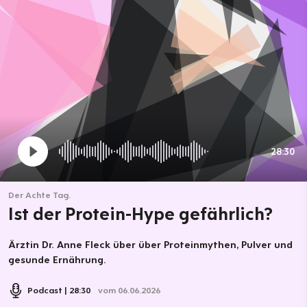
28:30
Der Achte Tag.
Ist der Protein-Hype gefährlich?
Ärztin Dr. Anne Fleck über über Proteinmythen, Pulver und
gesunde Ernährung.
Podcast
28:30
vom 06.06.2026