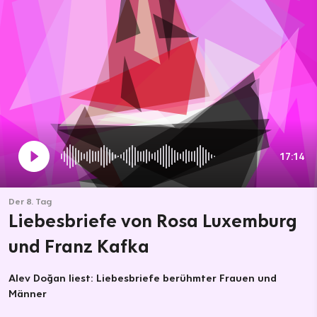
17:14
Der 8. Tag
Liebesbriefe von Rosa Luxemburg
und Franz Kafka
Alev Doğan liest: Liebesbriefe berühmter Frauen und
Männer