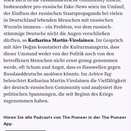
stark auch in die russlanddeutsche Community hinein.
Insbesondere pro-russische Fake-News seien im Umlauf,
der Einfluss der russischen Staatspropaganda bei vielen
in Deutschland lebenden Menschen mit russischen
Wurzeln immens – ein Problem, vor dem russisch-
stämmige Deutsche nicht die Augen verschließen
dürften, so
Katharina Martin-Virolainen
. Im Gespräch
mit Alev Doğan konstatiert die Kulturmanagerin, dass
dieser Umstand weder von der Politik noch von den
betroffenen Menschen nicht ernst genug genommen
werde, oft Scham und Angst, dass es Hasswellen gegen
Russlanddeutsche auslösen könnte. Im
Achten Tag
beleuchtet Katharina Martin-Virolainen die Vielfältigkeit
der deutsch-russischen Community und analysiert ihre
politischen Spannungen, die seit Beginn des Kriegs
zugenommen haben.
Hören Sie alle Podcasts von The Pioneer in der The Pioneer
App: