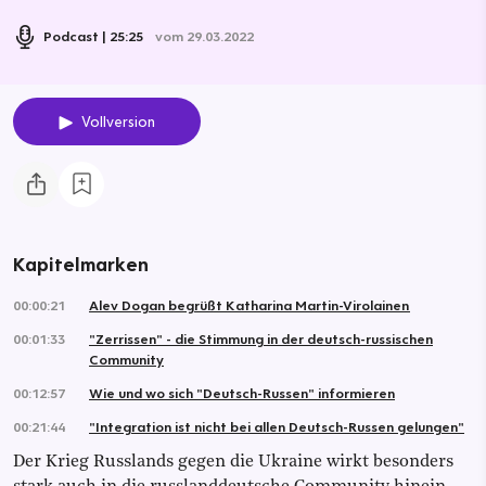
Podcast
25:25
vom 29.03.2022
Vollversion
Kapitelmarken
00:00:21
Alev Dogan begrüßt Katharina Martin-Virolainen
00:01:33
"Zerrissen" - die Stimmung in der deutsch-russischen
Community
00:12:57
Wie und wo sich "Deutsch-Russen" informieren
00:21:44
"Integration ist nicht bei allen Deutsch-Russen gelungen"
Der Krieg Russlands gegen die Ukraine wirkt besonders