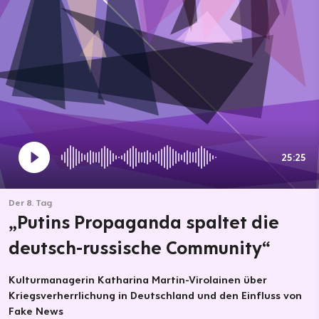
25:25
Der 8. Tag
„Putins Propaganda spaltet die
deutsch-russische Community“
Kulturmanagerin Katharina Martin-Virolainen über
Kriegsverherrlichung in Deutschland und den Einfluss von
Fake News