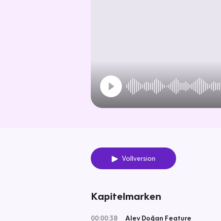
Vollversion
Kapitelmarken
00:00:38
Alev Doğan Feature