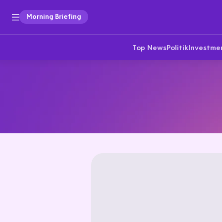
Morning Briefing
Top News
Politik
Investme