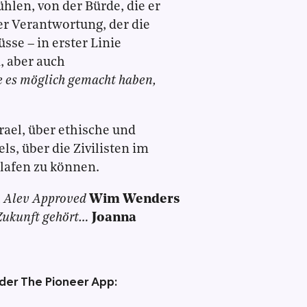
hlen, von der Bürde, die er
der Verantwortung, der die
se – in erster Linie
u
, aber auch
ie es möglich gemacht haben,
rael, über ethische und
ls, über die Zivilisten im
lafen zu können.
;
Alev Approved
Wim Wenders
Zukunft gehört…
Joanna
 der The Pioneer App: