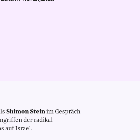
els
Shimon Stein
im Gespräch
ngriffen der radikal
 auf Israel.