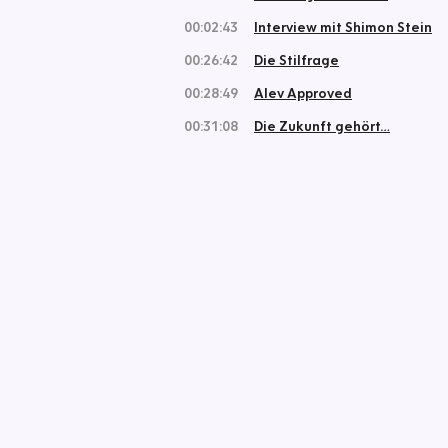
00:02:43
Interview mit Shimon Stein
00:26:42
Die Stilfrage
00:28:49
Alev Approved
00:31:08
Die Zukunft gehört…