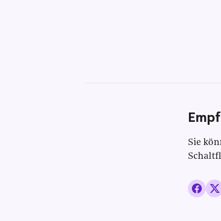
Empf
Sie kön
Schaltf