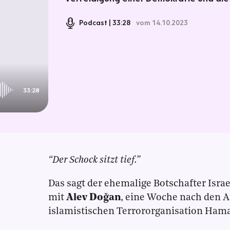
Podcast
33:28
vom 14.10.2023
33:28
“Der Schock sitzt tief.”
Das sagt der ehemalige Botschafter Isra
mit
Alev Doğan
, eine Woche nach den A
islamistischen Terrororganisation Hamas