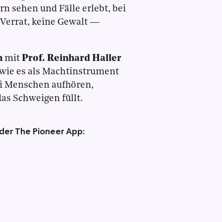
rn sehen und Fälle erlebt, bei
 Verrat, keine Gewalt —
n
mit
Prof. Reinhard Haller
 wie es als Machtinstrument
ei Menschen aufhören,
as Schweigen füllt.
 der The Pioneer App: