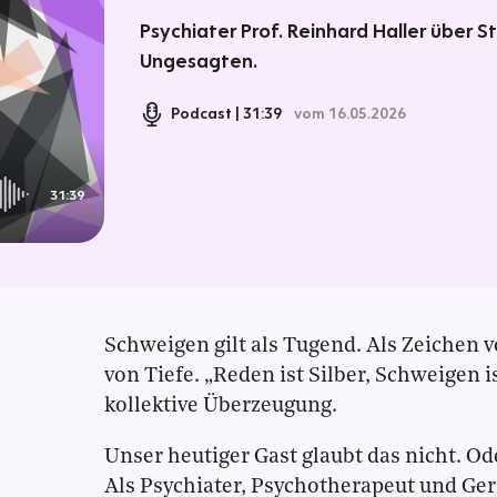
Psychiater Prof. Reinhard Haller über St
Ungesagten.
Podcast
31:39
vom 16.05.2026
31:39
Schweigen gilt als Tugend. Als Zeichen 
von Tiefe. „Reden ist Silber, Schweigen is
kollektive Überzeugung.
Unser heutiger Gast glaubt das nicht. O
Als Psychiater, Psychotherapeut und Geri