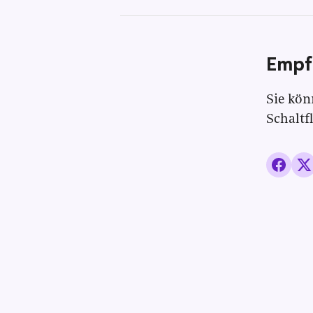
Empf
Sie kön
Schaltf