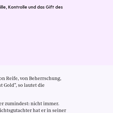
ille, Kontrolle und das Gift des
von Reife, von Beherrschung,
t Gold”, so lautet die
der zumindest: nicht immer.
chtsgutachter hat er in seiner