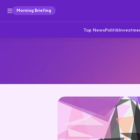
Morning Briefing
Top News
Politik
Investme