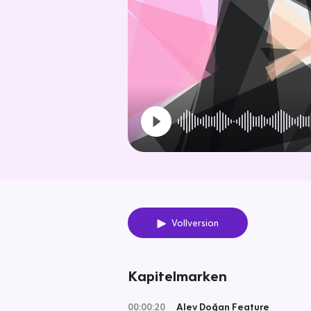
Vollversion
Kapitelmarken
00:00:20
Alev Doğan Feature