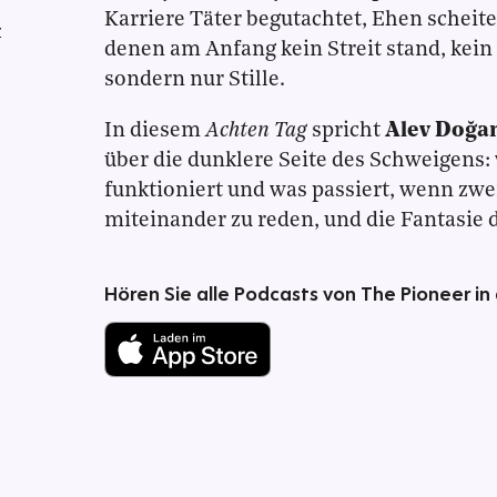
Karriere Täter begutachtet, Ehen scheite
r
denen am Anfang kein Streit stand, kein
sondern nur Stille.
In diesem
Achten Tag
spricht
Alev Doğa
über die dunklere Seite des Schweigens:
funktioniert und was passiert, wenn zw
miteinander zu reden, und die Fantasie d
Hören Sie alle Podcasts von The Pioneer in