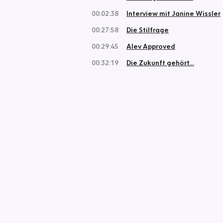
00:02:38
Interview mit Janine Wissler
00:27:58
Die Stilfrage
00:29:45
Alev Approved
00:32:19
Die Zukunft gehört…