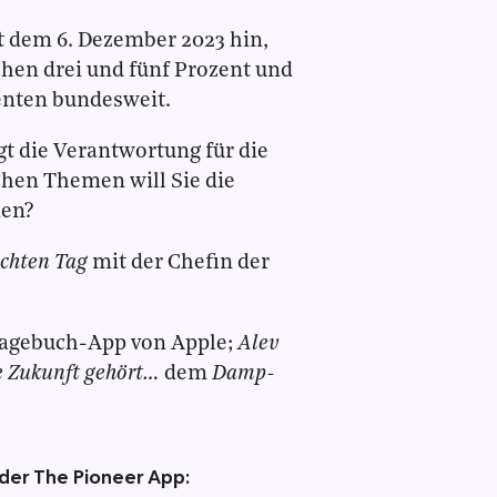
it dem 6. Dezember 2023 hin,
hen drei und fünf Prozent und
enten bundesweit.
gt die Verantwortung für die
hen Themen will Sie die
nen?
chten Tag
mit der Chefin der
 Tagebuch-App von Apple;
Alev
e Zukunft gehört…
dem
Damp-
 der The Pioneer App: