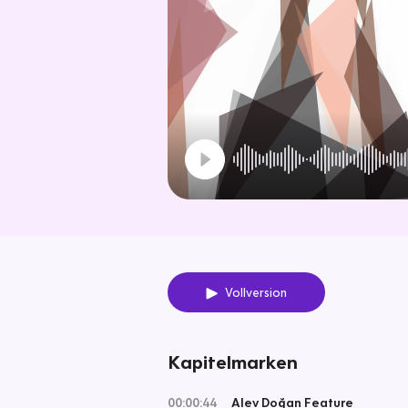
Vollversion
Kapitelmarken
00:00:44
Alev Doğan Feature