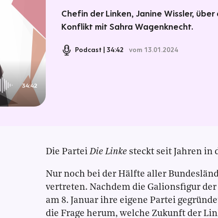
Chefin der Linken, Janine Wissler, über
Konflikt mit Sahra Wagenknecht.
Podcast
34:42
vom 13.01.2024
34:42
Die Partei
Die Linke
steckt seit Jahren in 
Nur noch bei der Hälfte aller Bundesländ
vertreten. Nachdem die Galionsfigur der
am 8. Januar ihre eigene Partei gegrün
die Frage herum, welche Zukunft der Lin