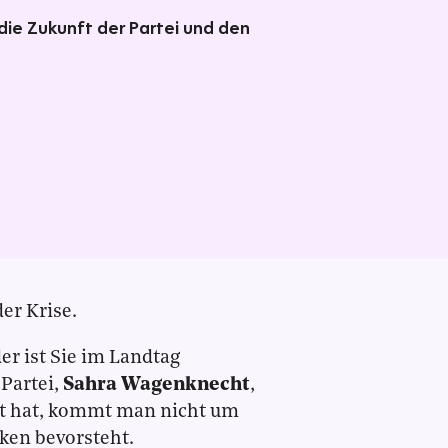
 die Zukunft der Partei und den
der Krise.
er ist Sie im Landtag
 Partei,
Sahra Wagenknecht
,
det hat, kommt man nicht um
ken bevorsteht.