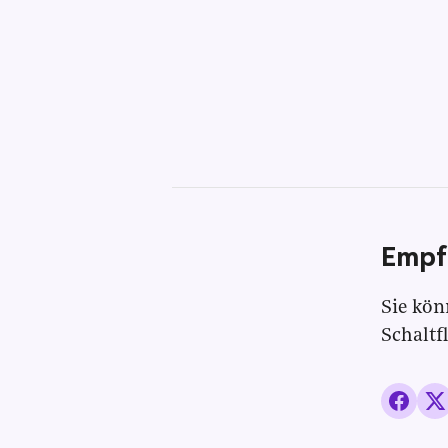
Empf
Sie kön
Schaltf