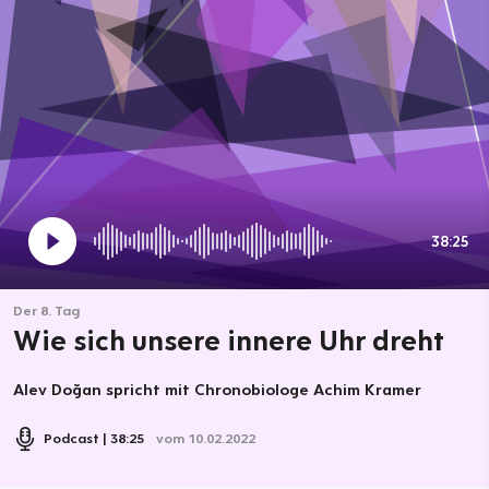
38:25
Der 8. Tag
Wie sich unsere innere Uhr dreht
Alev Doğan spricht mit Chronobiologe Achim Kramer
Podcast
38:25
vom 10.02.2022