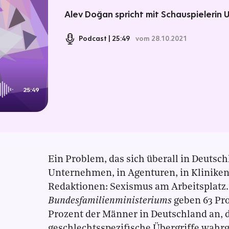
Alev Doğan spricht mit Schauspielerin 
Podcast
25:49
vom 28.10.2021
25:49
Ein Problem, das sich überall in Deutsch
Unternehmen, in Agenturen, in Kliniken,
Redaktionen: Sexismus am Arbeitsplatz. 
Bundesfamilienministeriums
geben 63 Pro
Prozent der Männer in Deutschland an, 
geschlechtsspezifische Übergriffe wah