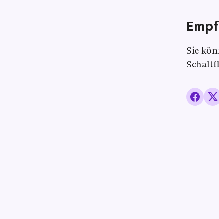
Empf
Sie kön
Schaltf