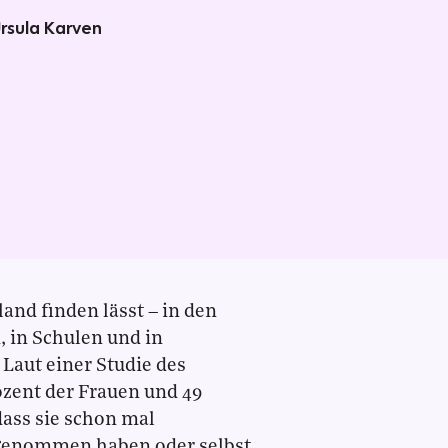
Ursula Karven
land finden lässt – in den
 in Schulen und in
Laut einer Studie des
zent der Frauen und 49
dass sie schon mal
rgenommen haben oder selbst