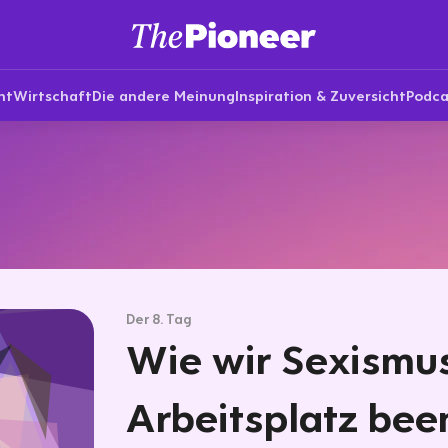
nt
Wirtschaft
Die andere Meinung
Inspiration & Zuversicht
Podca
Der 8. Tag
Wie wir Sexismu
Arbeitsplatz be