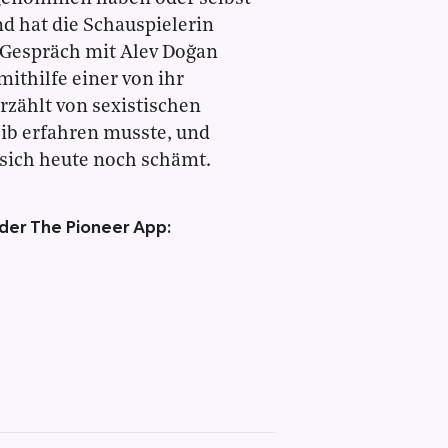
d hat die Schauspielerin
Gespräch mit Alev Doğan
mithilfe einer von ihr
rzählt von sexistischen
eib erfahren musste, und
 sich heute noch schämt.
 der The Pioneer App: