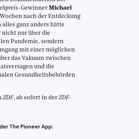
ehpreis
-Gewinner
Michael
 Wochen nach der Entdeckung
 alles ganz anders hätte
 nicht nur über die
llen Pandemie, sondern
Umgang mit einer möglichen
ber das Vakuum zwischen
aatsversagen und die
onalen Gesundheitsbehörden
m
ZDF
, ab sofort in der
ZDF-
 der The Pioneer App: