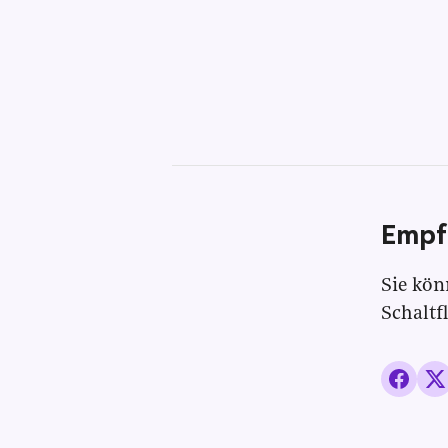
Empf
Sie kön
Schaltf