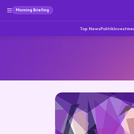
Morning Briefing
Top News
Politik
Investme