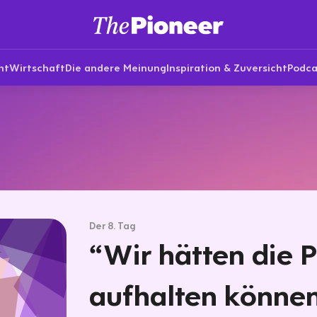
nt
Wirtschaft
Die andere Meinung
Inspiration & Zuversicht
Podca
Der 8. Tag
“Wir hätten die
aufhalten könne