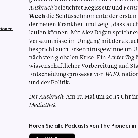
Ausbruch
beleuchtet Regisseur und
Ferns
Wech
die Schlüsselmomente der ersten
der neuen Krankheit und zeigt, dass auch
tionen
laufen können. Mit Alev Doğan spricht er
Versäumnisse im Umgang mit der aktue
bespricht auch Erkenntnisgewinne im 
nächsten globalen Krise. Ein
Achter Tag
ü
wissenschaftlicher Vorbereitung und St
Entscheidungsprozesse von
WHO
, nati
und der Politik.
Der Ausbruch
: Am 17. Mai um 20.15 Uhr i
Mediathek
Hören Sie alle Podcasts von The Pioneer in