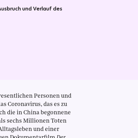
usbruch und Verlauf des
wesentlichen Personen und
as Coronavirus, das es zu
ich die in China begonnene
ls sechs Millionen Toten
Alltagsleben und einer
neuen Dokumentarfilm
Der