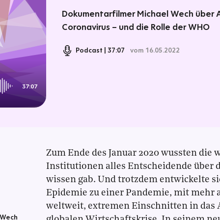
Dokumentarfilmer Michael Wech über A
Coronavirus – und die Rolle der WHO
Podcast
37:07
vom 16.05.2022
37:07
Zum Ende des Januar 2020 wussten die 
Institutionen alles Entscheidende über d
wissen gab. Und trotzdem entwickelte s
Epidemie zu einer Pandemie, mit mehr a
weltweit, extremen Einschnitten in das 
 Wech
globalen Wirtschaftskrise. In seinem 