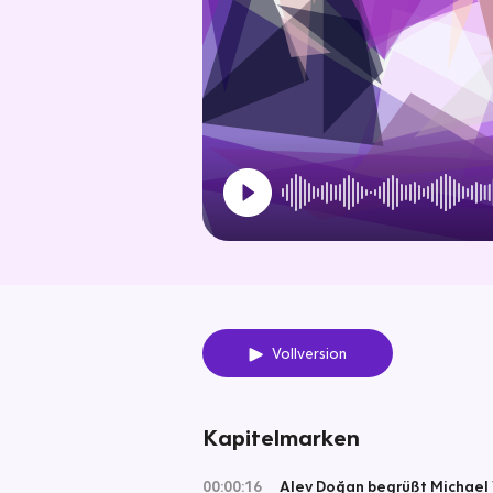
Vollversion
Kapitelmarken
00:00:16
Alev Doğan begrüßt Michael