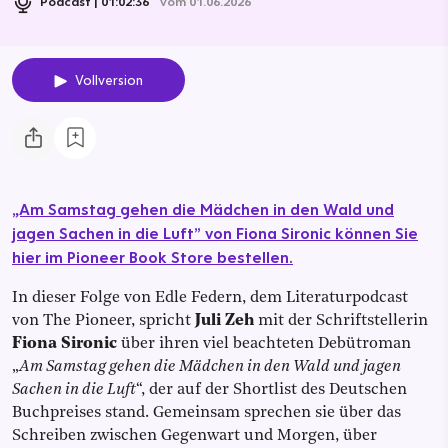
Podcast
01:02:36
vom 01.06.2026
Vollversion
„Am Samstag gehen die Mädchen in den Wald und
jagen Sachen in die Luft” von Fiona Sironic können Sie
hier im Pioneer Book Store bestellen.
In dieser Folge von Edle Federn, dem Literaturpodcast
von The Pioneer, spricht
Juli Zeh
mit der Schriftstellerin
Fiona Sironic
über ihren viel beachteten Debütroman
„
Am Samstag gehen die Mädchen in den Wald und jagen
Sachen in die Luft
“, der auf der Shortlist des Deutschen
Buchpreises stand. Gemeinsam sprechen sie über das
Schreiben zwischen Gegenwart und Morgen, über