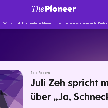
nt
Wirtschaft
Die andere Meinung
Inspiration & Zuversicht
Podca
Edle Federn
Juli Zeh spricht 
über „Ja, Schneck