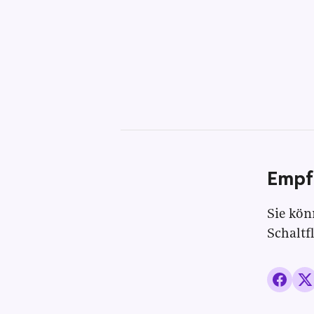
Empf
Sie kön
Schaltf