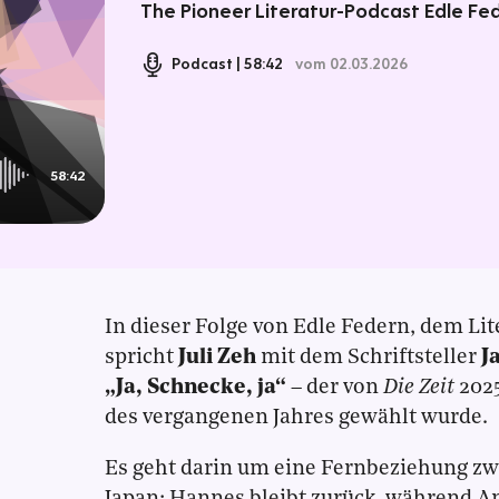
The Pioneer Literatur-Podcast Edle Fe
Podcast
58:42
vom 02.03.2026
58:42
In dieser Folge von Edle Federn, dem Li
spricht
Juli Zeh
mit dem Schriftsteller
J
„Ja, Schnecke, ja“
– der von
Die Zeit
2025
des vergangenen Jahres gewählt wurde.
Es geht darin um eine Fernbeziehung z