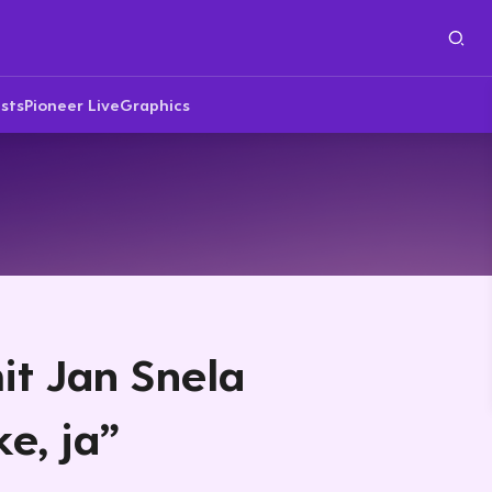
sts
Pioneer Live
Graphics
mit Jan Snela
e, ja”