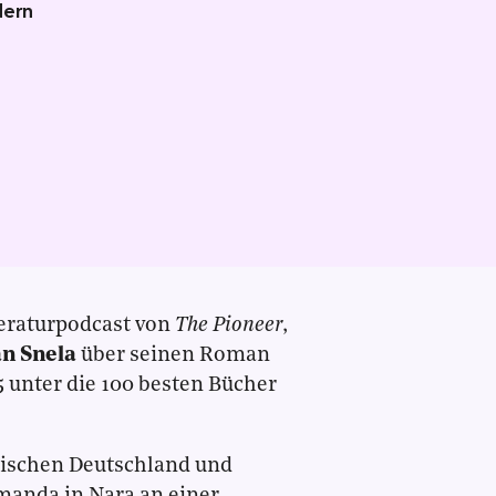
dern
teraturpodcast von
The Pioneer
,
an Snela
über seinen Roman
 unter die 100 besten Bücher
wischen Deutschland und