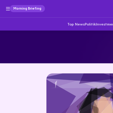
Morning Briefing
Top News
Politik
Investme