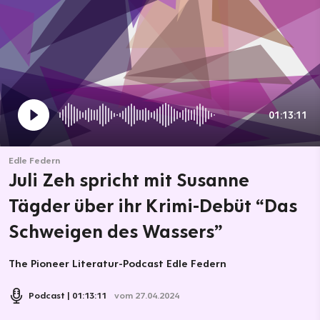
01:13:11
Edle Federn
Juli Zeh spricht mit Susanne
Tägder über ihr Krimi-Debüt “Das
Schweigen des Wassers”
The Pioneer Literatur-Podcast Edle Federn
Podcast
01:13:11
vom 27.04.2024