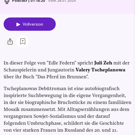
Podcast
01:16:20
vom 28.07.2024
Vollversion
In dieser Folge von "Edle Federn" spricht
Juli Zeh
mit der
Schauspielerin und Jungautorin
Valery Tscheplanowa
über ihr Buch "Das Pferd im Brunnen".
Tscheplanowas Debütroman ist eine autobiografisch
inspirierte Suchbewegung in die eigene Vergangenheit,
in der sie biographische Bruchstücke zu einem familiären
Mosaik zusammensetzt. Mit Alltagserzählungen aus dem
vergangenen Sowjet-Sozialismus und der darauf
folgenden Umbruchphase, schildert sie die Geschichte
von vier starken Frauen im Russland des 20. und 21.