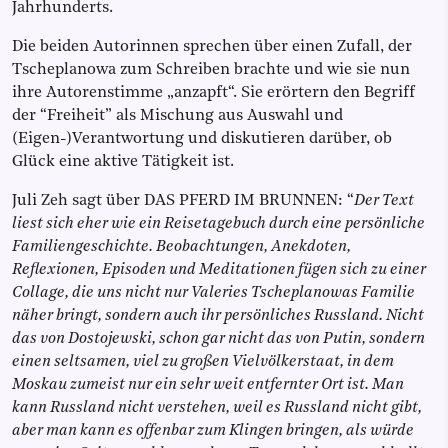
Jahrhunderts.
Die beiden Autorinnen sprechen über einen Zufall, der
Tscheplanowa zum Schreiben brachte und wie sie nun
ihre Autorenstimme „anzapft“. Sie erörtern den Begriff
der “Freiheit” als Mischung aus Auswahl und
(Eigen-)Verantwortung und diskutieren darüber, ob
Glück eine aktive Tätigkeit ist.
Juli Zeh sagt über DAS PFERD IM BRUNNEN: “
Der Text
liest sich eher wie ein Reisetagebuch durch eine persönliche
Familiengeschichte. Beobachtungen, Anekdoten,
Reflexionen, Episoden und Meditationen fügen sich zu einer
Collage, die uns nicht nur Valeries Tscheplanowas Familie
näher bringt, sondern auch ihr persönliches Russland. Nicht
das von Dostojewski, schon gar nicht das von Putin, sondern
einen seltsamen, viel zu großen Vielvölkerstaat, in dem
Moskau zumeist nur ein sehr weit entfernter Ort ist. Man
kann Russland nicht verstehen, weil es Russland nicht gibt,
aber man kann es offenbar zum Klingen bringen, als würde