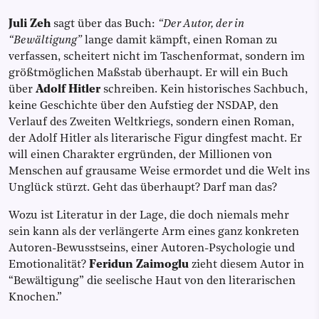
Juli Zeh
sagt über das Buch:
“Der Autor, der in
“Bewältigung”
lange damit kämpft, einen Roman zu
verfassen, scheitert nicht im Taschenformat, sondern im
größtmöglichen Maßstab überhaupt. Er will ein Buch
über
Adolf Hitler
schreiben. Kein historisches Sachbuch,
keine Geschichte über den Aufstieg der NSDAP, den
Verlauf des Zweiten Weltkriegs, sondern einen Roman,
der Adolf Hitler als literarische Figur dingfest macht. Er
will einen Charakter ergründen, der Millionen von
Menschen auf grausame Weise ermordet und die Welt ins
Unglück stürzt. Geht das überhaupt? Darf man das?
Wozu ist Literatur in der Lage, die doch niemals mehr
sein kann als der verlängerte Arm eines ganz konkreten
Autoren-Bewusstseins, einer Autoren-Psychologie und
Emotionalität?
Feridun Zaimoglu
zieht diesem Autor in
“Bewältigung” die seelische Haut von den literarischen
Knochen.”