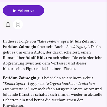
Vollversion
In dieser Folge von
“Edle Federn”
spricht
Juli Zeh
mit
Feridun Zaimoglu
über sein
Buch
“Bewältigung”
. Darin
geht es um einen Autor, der daran scheitert, einen
Roman über
Adolf Hitler
zu schreiben. Die erforderliche
Abgrenzung zwischen dem Verfasser und dieser
historischen Figur endet in einem Fiasko.
Feridun Zaimoglu
gilt bei vielen seit seinem Debut
“Kanak Sprak”
(1995) als
“Bürgerschreck der deutschen
Literaturszene”.
Der mehrfach ausgezeichnete Autor und
bildende Künstler schaltet sich immer wieder in aktuelle
Debatten ein und kennt die Mechanismen der
Provokation.