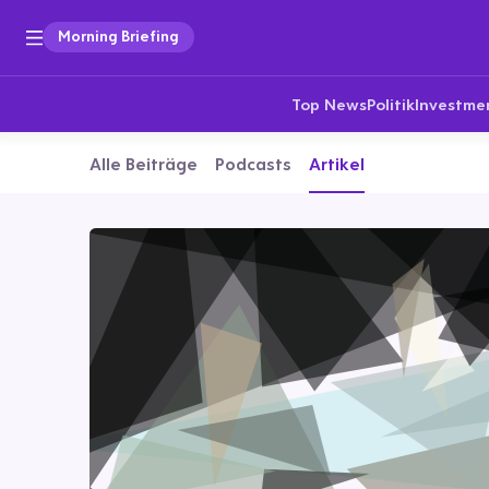
Morning Briefing
Top News
Politik
Investme
Alle Beiträge
Podcasts
Artikel