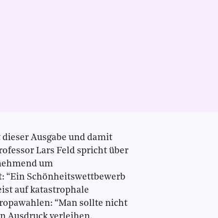
t dieser Ausgabe und damit
rofessor Lars Feld spricht über
zunehmend um
ht: “Ein Schönheitswettbewerb
ist auf katastrophale
ropawahlen: “Man sollte nicht
n Ausdruck verleihen,