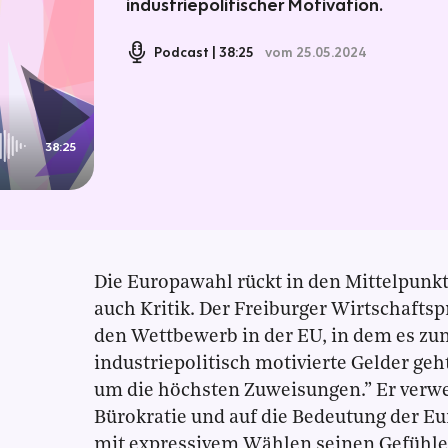
industriepolitischer Motivation.
Podcast
38:25
vom 25.05.2024
38:25
Die Europawahl rückt in den Mittelpunk
auch Kritik. Der Freiburger Wirtschaftsp
den Wettbewerb in der EU, in dem es 
industriepolitisch motivierte Gelder ge
um die höchsten Zuweisungen.” Er verwe
Bürokratie und auf die Bedeutung der Eu
mit expressivem Wählen seinen Gefühle