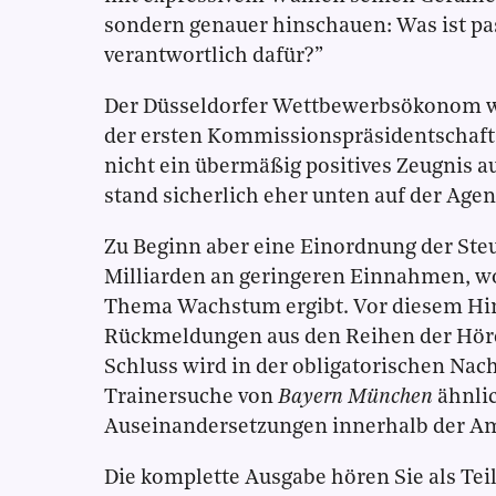
sondern genauer hinschauen: Was ist pas
verantwortlich dafür?”
Der Düsseldorfer Wettbewerbsökonom wi
der ersten Kommissionspräsidentschaft 
nicht ein übermäßig positives Zeugnis a
stand sicherlich eher unten auf der Agen
Zu Beginn aber eine Einordnung der Ste
Milliarden an geringeren Einnahmen, wo
Thema Wachstum ergibt. Vor diesem Hin
Rückmeldungen aus den Reihen der Hör
Schluss wird in der obligatorischen Nachs
Trainersuche von
Bayern München
ähnlic
Auseinandersetzungen innerhalb der Am
Die komplette Ausgabe hören Sie als Tei