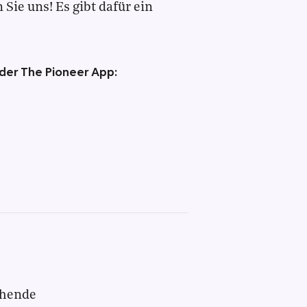
Sie uns! Es gibt dafür ein
 der The Pioneer App:
chende