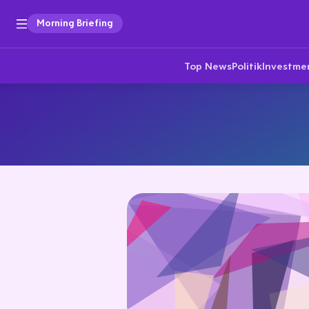
Morning Briefing
Top News
Politik
Investme