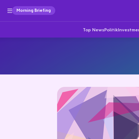
Morning Briefing
Top News
Politik
Investme