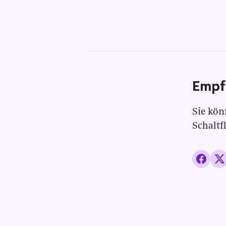
Empf
Sie kön
Schaltf