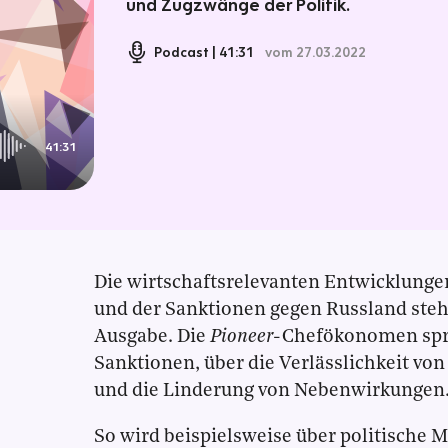
und Zugzwänge der Politik.
Podcast
41:31
vom 27.03.2022
41:31
Die wirtschaftsrelevanten Entwicklunge
und der Sanktionen gegen Russland steh
Ausgabe. Die
Pioneer
-Chefökonomen spre
Sanktionen, über die Verlässlichkeit vo
und die Linderung von Nebenwirkungen
So wird beispielsweise über politische