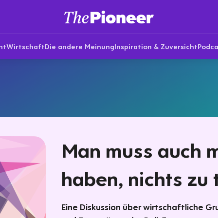
nt
Wirtschaft
Die andere Meinung
Inspiration & Zuversicht
Podca
Man muss auch m
haben, nichts zu 
Eine Diskussion über wirtschaftliche G