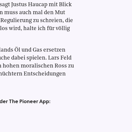
sagt Justus Haucap mit Blick
Man muss auch mal den Mut
 Regulierung zu schreien, die
os wird, halte ich für völlig
lands Öl und Gas ersetzen
che dabei spielen. Lars Feld
em hohen moralischen Ross zu
 nüchtern Entscheidungen
 der The Pioneer App: