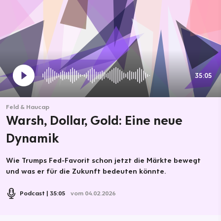
35:05
Feld & Haucap
Warsh, Dollar, Gold: Eine neue
Dynamik
Wie Trumps Fed-Favorit schon jetzt die Märkte bewegt
und was er für die Zukunft bedeuten könnte.
Podcast
35:05
vom 04.02.2026