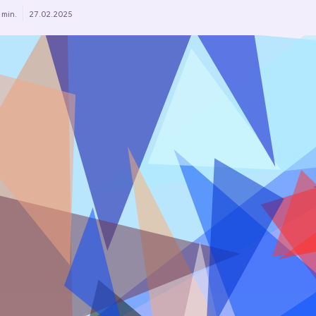
 min.
27.02.2025