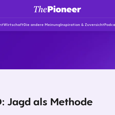
nt
Wirtschaft
Die andere Meinung
Inspiration & Zuversicht
Podca
: Jagd als Methode