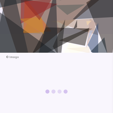
©
Imago