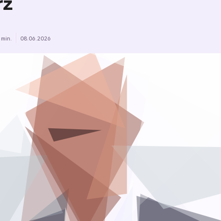
rz
 min.
08.06.2026