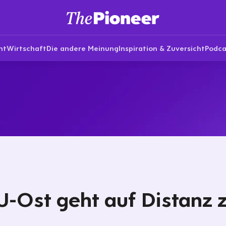
nt
Wirtschaft
Die andere Meinung
Inspiration & Zuversicht
Podca
-Ost geht auf Distanz 