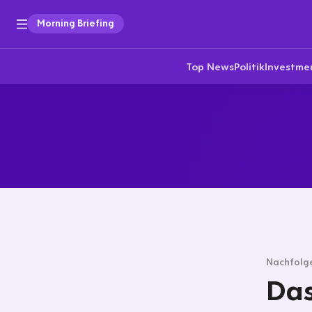
Morning Briefing
Top News
Politik
Investme
Nachfolg
Da