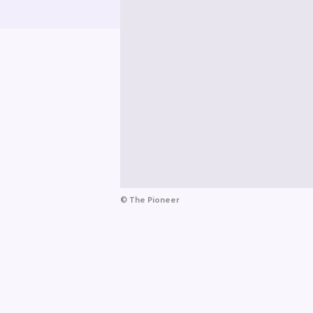
©
The Pioneer