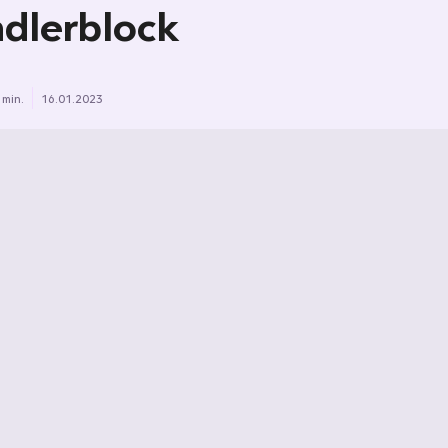
dlerblock
 min.
16.01.2023