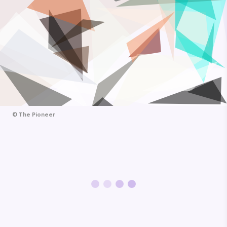
©
The Pioneer